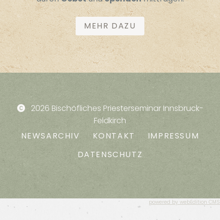
MEHR DAZU
2026 Bischöfliches Priesterseminar Innsbruck-
Feldkirch
NEWSARCHIV
KONTAKT
IMPRESSUM
DATENSCHUTZ
powered by webEdition CMS