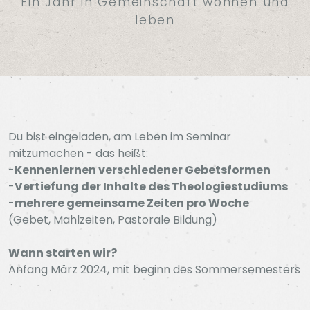
Ein Jahr in Gemeinschaft wohnen und
leben
Du bist eingeladen, am Leben im Seminar
mitzumachen - das heißt:
-
Kennenlernen verschiedener Gebetsformen
-
Vertiefung der Inhalte des Theologiestudiums
-
mehrere gemeinsame Zeiten pro Woche
(Gebet, Mahlzeiten, Pastorale Bildung)
Wann starten wir?
Anfang März 2024, mit beginn des Sommersemesters