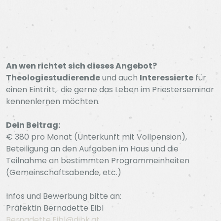
An wen richtet sich dieses Angebot?
Theologiestudierende
und auch
Interessierte
für
einen Eintritt, die gerne das Leben im Priesterseminar
kennenlernen möchten.
Dein Beitrag:
€ 380 pro Monat (Unterkunft mit Vollpension),
Beteiligung an den Aufgaben im Haus und die
Teilnahme an bestimmten Programmeinheiten
(Gemeinschaftsabende, etc.)
Infos und Bewerbung bitte an:
Präfektin Bernadette Eibl
Bernadette.Eibl@dibk.at
,