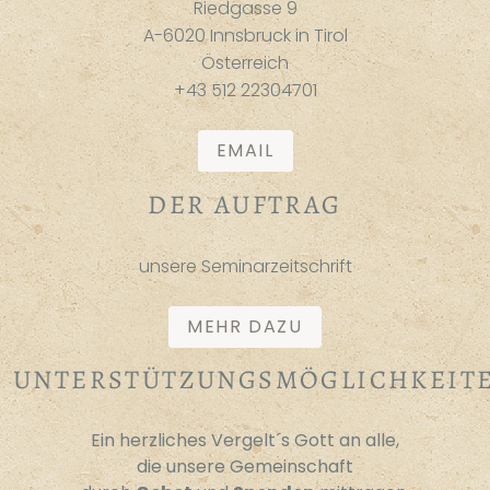
Riedgasse 9
A-6020 Innsbruck in Tirol
Österreich
+43 512 22304701
EMAIL
DER AUFTRAG
unsere Seminarzeitschrift
MEHR DAZU
UNTERSTÜTZUNGSMÖGLICHKEIT
Ein herzliches Vergelt´s Gott an alle,
die unsere Gemeinschaft